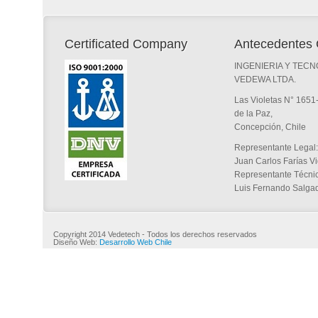
Certificated Company
Antecedentes 
INGENIERIA Y TECN
VEDEWA LTDA.
Las Violetas N° 1651
de la Paz,
Concepción, Chile
Representante Legal:
Juan Carlos Farías V
Representante Técnic
Luis Fernando Salga
Copyright 2014 Vedetech - Todos los derechos reservados
Diseño Web:
Desarrollo Web Chile