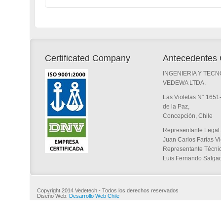
Certificated Company
Antecedentes 
INGENIERIA Y TECN
VEDEWA LTDA.
Las Violetas N° 1651
de la Paz,
Concepción, Chile
Representante Legal:
Juan Carlos Farías V
Representante Técnic
Luis Fernando Salga
Copyright 2014 Vedetech - Todos los derechos reservados
Diseño Web:
Desarrollo Web Chile