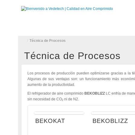
INICIO
QUIENES SOMOS
PRODUCTOS
APLICAC
/
Técnica de Procesos
Técnica de Procesos
Los procesos de producción pueden optimizarse gracias a l
Algunas de sus ventajas son: un funcionamiento más económic
aumento de la productividad.
El refrigerador de aire comprimido
BEKOBLIZZ
LC enfría de mane
sin necesidad de CO
ni de N2.
2
BEKOKAT
BEKOBLIZZ