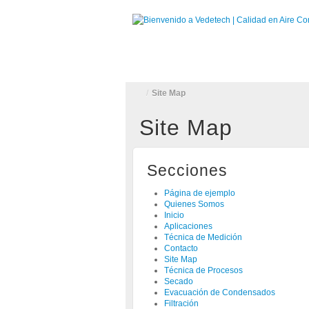
INICIO
QUIENES SOMOS
PRODU
/
Site Map
Site Map
Secciones
Página de ejemplo
Quienes Somos
Inicio
Aplicaciones
Técnica de Medición
Contacto
Site Map
Técnica de Procesos
Secado
Evacuación de Condensados
Filtración