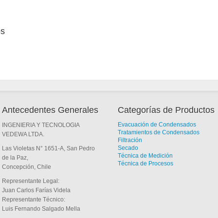
os
Antecedentes Generales
Categorías de Productos
Evacuación de Condensados
INGENIERIA Y TECNOLOGIA
Tratamientos de Condensados
VEDEWA LTDA.
Filtración
Secado
Las Violetas N° 1651-A, San Pedro
Técnica de Medición
de la Paz,
Técnica de Procesos
Concepción, Chile
Representante Legal:
Juan Carlos Farías Videla
Representante Técnico:
Luis Fernando Salgado Mella