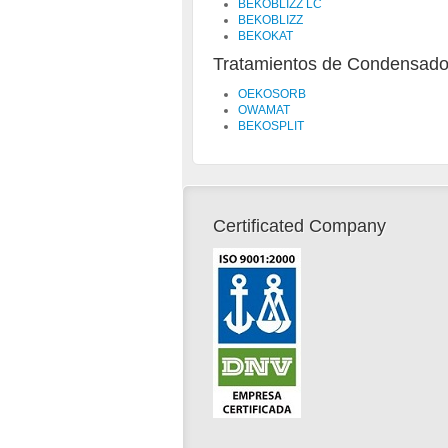
BEKOBLIZZ LC
BEKOBLIZZ
BEKOKAT
Tratamientos de Condensad
OEKOSORB
OWAMAT
BEKOSPLIT
Certificated Company