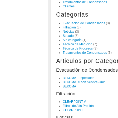
Tratamientos de Condensados
Clientes
Categorias
Evacuación de Condensados
(3)
Filtración
(3)
Noticias
(3)
Secado
(5)
Sin categoría
(1)
Técnica de Medición
(7)
Técnica de Procesos
(3)
Tratamientos de Condensados
(3)
Articulos por Catego
Evacuación de Condensados
BEKOMAT Especiales
BEKOMAT® con Service-Unit
BEKOMAT
Filtración
CLEARPOINT V
Filtros de Alta Presión
CLEARPOINT
Noticias